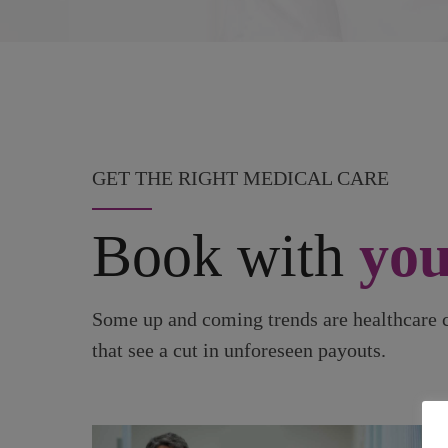
GET THE RIGHT MEDICAL CARE
Book with
you
Some up and coming trends are healthcare c
that see a cut in unforeseen payouts.