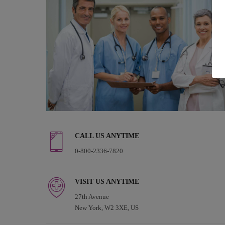
CALL US ANYTIME
0-800-2336-7820
VISIT US ANYTIME
27th Avenue
New York, W2 3XE, US