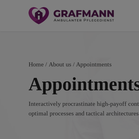
Home
About us
/ Appointments
Appointment
Interactively procrastinate high-payoff con
optimal processes and tactical architectures