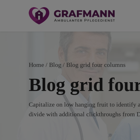
Home
Blog
/ Blog grid four columns
Blog grid fou
Capitalize on low hanging fruit to identify a
divide with additional clickthroughs from 