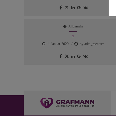
Allgemein
x
1. Januar 2020
by adm_raentscr