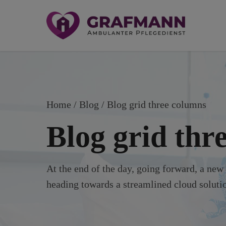
Home
Blog
/ Blog grid three columns
Blog grid thr
At the end of the day, going forward, a ne
heading towards a streamlined cloud solutio